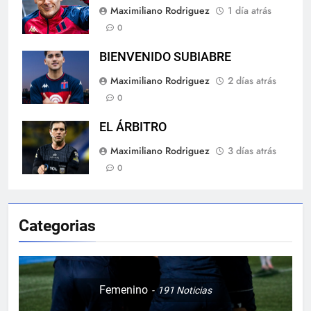
Maximiliano Rodriguez
1 día atrás
0
BIENVENIDO SUBIABRE
Maximiliano Rodriguez
2 días atrás
0
EL ÁRBITRO
Maximiliano Rodriguez
3 días atrás
0
Categorias
Femenino
191
Noticias