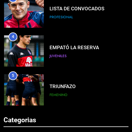
LISTA DE CONVOCADOS
PROFESIONAL
4
EMPATÓ LA RESERVA
JUVENILES
5
TRIUNFAZO
FEMENINO
6
Categorias
BIENVENIDO SUBIABRE