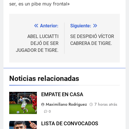
ser, es un pibe muy frontal»
Anterior:
Siguiente:
Navegación
de
ABEL LUCIATTI
SE DESPIDIÓ VÍCTOR
DEJÓ DE SER
CABRERA DE TIGRE.
entradas
JUGADOR DE TIGRE.
Noticias relacionadas
EMPATE EN CASA
Maximiliano Rodriguez
7 horas atrás
0
LISTA DE CONVOCADOS