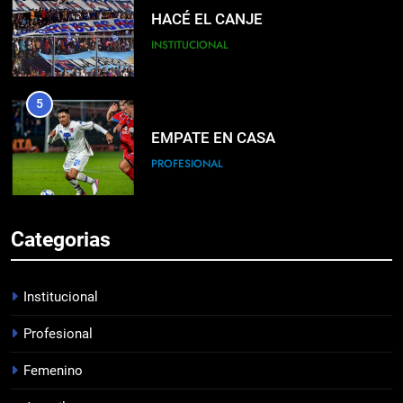
HACÉ EL CANJE
INSTITUCIONAL
5
EMPATE EN CASA
PROFESIONAL
6
Categorias
DERROTA DE LOCAL
FUTSAL
Institucional
Profesional
7
Femenino
LISTA DE CONVOCADOS
PROFESIONAL