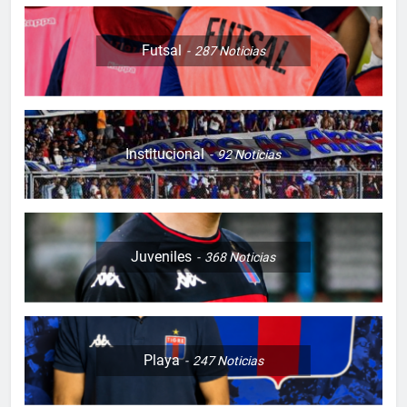
Futsal
287
Noticias
Institucional
92
Noticias
Juveniles
368
Noticias
Playa
247
Noticias