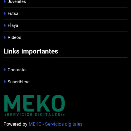
Juveniles
Futsal
8
Playa
EMPATÓ LA RESERVA
Videos
JUVENILES
Links importantes
1
EL ÁRBITRO
Contacto
PROFESIONAL
Suscribirse
2
PRÓXIMO PARTIDO
FEMENINO
Powered by
MEKO - Servicios digitales