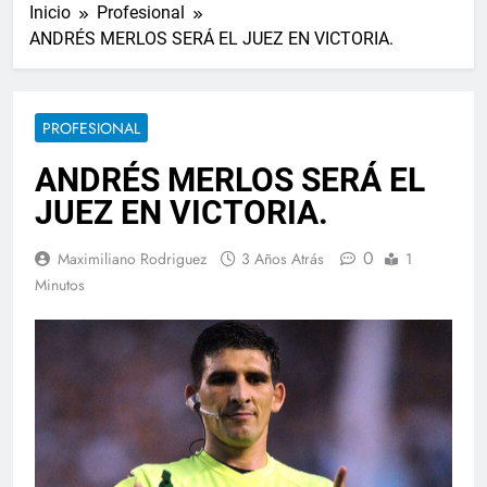
Inicio
Profesional
ANDRÉS MERLOS SERÁ EL JUEZ EN VICTORIA.
PROFESIONAL
ANDRÉS MERLOS SERÁ EL
JUEZ EN VICTORIA.
0
Maximiliano Rodriguez
3 Años Atrás
1
Minutos