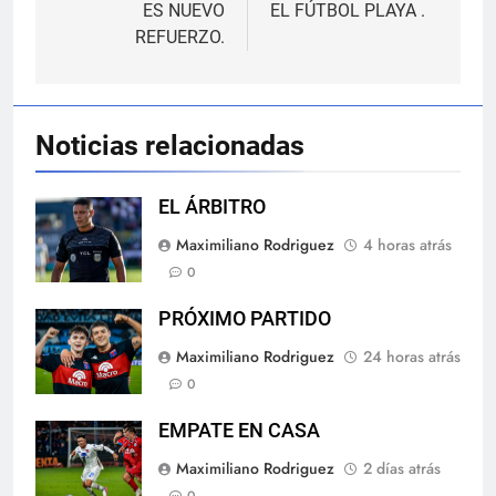
ES NUEVO
EL FÚTBOL PLAYA .
entradas
REFUERZO.
Noticias relacionadas
EL ÁRBITRO
Maximiliano Rodriguez
4 horas atrás
0
PRÓXIMO PARTIDO
Maximiliano Rodriguez
24 horas atrás
0
EMPATE EN CASA
Maximiliano Rodriguez
2 días atrás