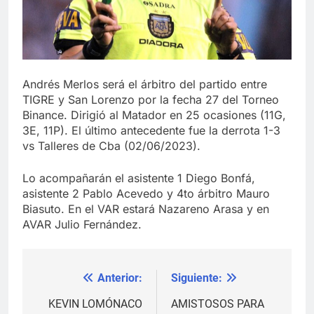
Andrés Merlos será el árbitro del partido entre
TIGRE y San Lorenzo por la fecha 27 del Torneo
Binance. Dirigió al Matador en 25 ocasiones (11G,
3E, 11P). El último antecedente fue la derrota 1-3
vs Talleres de Cba (02/06/2023).
Lo acompañarán el asistente 1 Diego Bonfá,
asistente 2 Pablo Acevedo y 4to árbitro Mauro
Biasuto. En el VAR estará Nazareno Arasa y en
AVAR Julio Fernández.
Anterior:
Siguiente:
Navegación
de
KEVIN LOMÓNACO
AMISTOSOS PARA