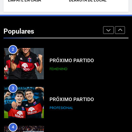
EMPATE EN CASA
DERROTA DE LOCAL
1
EL ÁRBITRO
Populares
PROFESIONAL
2
PRÓXIMO PARTIDO
FEMENINO
3
PRÓXIMO PARTIDO
PROFESIONAL
4